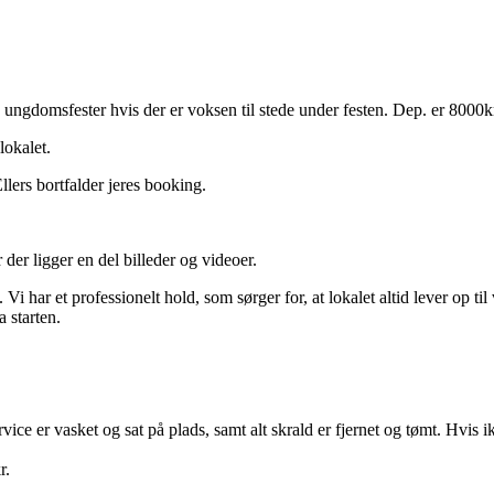
 ungdomsfester hvis der er voksen til stede under festen. Dep. er 8000k
lokalet.
Ellers bortfalder jeres booking.
r der ligger en del billeder og videoer.
est. Vi har et professionelt hold, som sørger for, at lokalet altid lever op 
a starten.
ervice er vasket og sat på plads, samt alt skrald er fjernet og tømt. Hvis 
r.