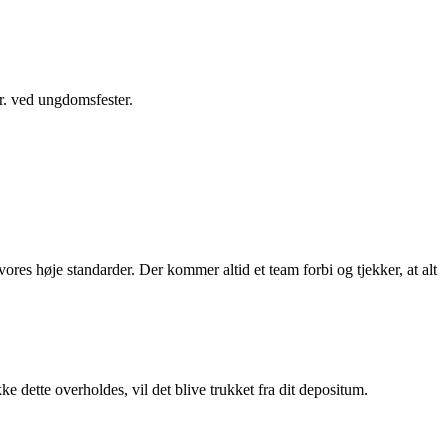
r. ved ungdomsfester.
til vores høje standarder. Der kommer altid et team forbi og tjekker, at alt
ikke dette overholdes, vil det blive trukket fra dit depositum.