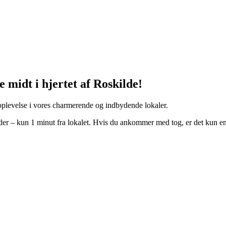
 midt i hjertet af Roskilde!
 oplevelse i vores charmerende og indbydende lokaler.
 – kun 1 minut fra lokalet. Hvis du ankommer med tog, er det kun en k