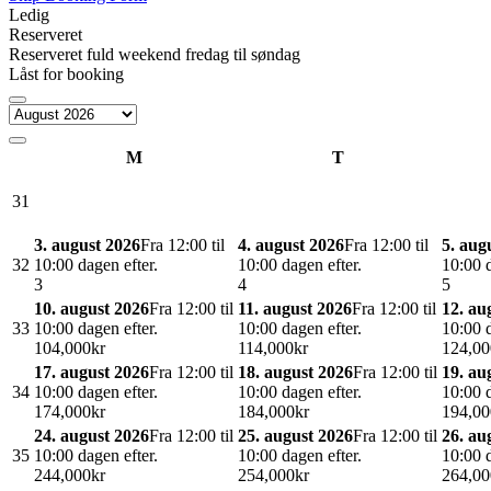
Ledig
Reserveret
Reserveret fuld weekend fredag til søndag
Låst for booking
M
T
31
3. august 2026
Fra 12:00 til
4. august 2026
Fra 12:00 til
5. aug
32
10:00 dagen efter.
10:00 dagen efter.
10:00 d
3
4
5
10. august 2026
Fra 12:00 til
11. august 2026
Fra 12:00 til
12. au
33
10:00 dagen efter.
10:00 dagen efter.
10:00 d
10
4,000kr
11
4,000kr
12
4,00
17. august 2026
Fra 12:00 til
18. august 2026
Fra 12:00 til
19. au
34
10:00 dagen efter.
10:00 dagen efter.
10:00 d
17
4,000kr
18
4,000kr
19
4,00
24. august 2026
Fra 12:00 til
25. august 2026
Fra 12:00 til
26. au
35
10:00 dagen efter.
10:00 dagen efter.
10:00 d
24
4,000kr
25
4,000kr
26
4,00