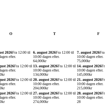
O
T
F
ust 2026
Fra 12:00 til
6. august 2026
Fra 12:00 til
7. august 2026
Fra
agen efter.
10:00 dagen efter.
10:00 dagen efter.
6
4,000kr
7
5,000kr
gust 2026
Fra 12:00 til
13. august 2026
Fra 12:00 til
14. august 2026
Fr
agen efter.
10:00 dagen efter.
10:00 dagen efter.
0kr
13
4,000kr
14
5,000kr
gust 2026
Fra 12:00 til
20. august 2026
Fra 12:00 til
21. august 2026
Fr
agen efter.
10:00 dagen efter.
10:00 dagen efter.
0kr
20
4,000kr
21
5,000kr
gust 2026
Fra 12:00 til
27. august 2026
Fra 12:00 til
28. august 2026
Fr
agen efter.
10:00 dagen efter.
10:00 dagen efter.
0kr
27
4,000kr
28