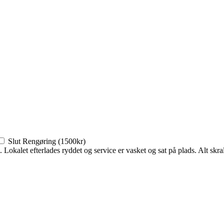
Slut Rengøring (1500kr)
. Lokalet efterlades ryddet og service er vasket og sat på plads. Alt skral