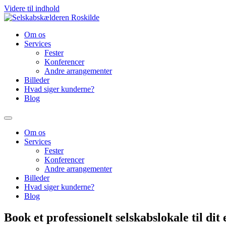
Videre til indhold
Om os
Services
Fester
Konferencer
Andre arrangementer
Billeder
Hvad siger kunderne?
Blog
Om os
Services
Fester
Konferencer
Andre arrangementer
Billeder
Hvad siger kunderne?
Blog
Book et professionelt selskabslokale til dit